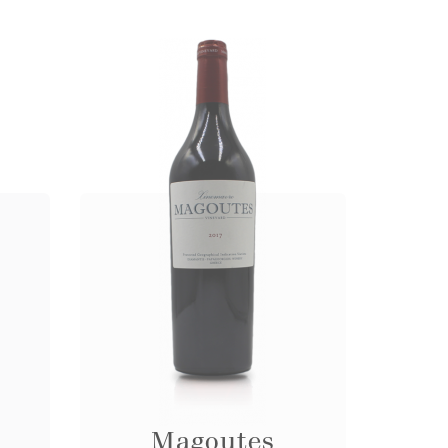
Magoutes