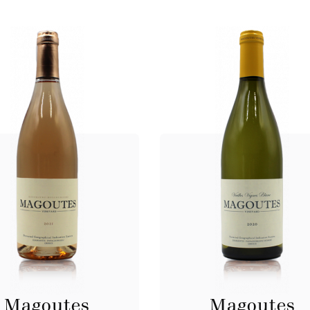
Magoutes
Magoutes