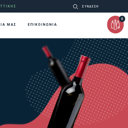
Ψάχνω
ΤΤΙΚΗΣ
ΣΥΝΔΕΣΗ
για:
0
ΡΙΑ ΜΑΣ
ΕΠΙΚΟΙΝΩΝΙΑ