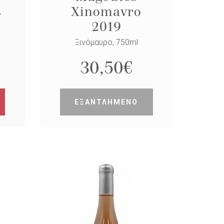
s
Xinomavro
2019
Ξινόμαυρο, 750ml
30,50
€
ΕΞΑΝΤΛΗΜΕΝΟ