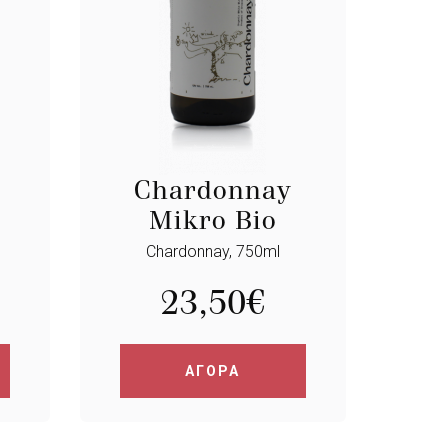
Chardonnay
Mikro Bio
Chardonnay, 750ml
23,50
€
ΑΓΟΡΑ