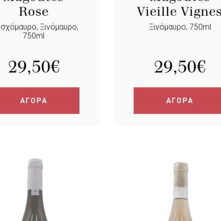
Rose
Vieille Vigne
σχόμαυρο, Ξινόμαυρο,
Ξινόμαυρο, 750ml
750ml
29,50
€
29,50
€
ΑΓΟΡΑ
ΑΓΟΡΑ