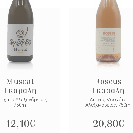
Muscat
Roseus
Γκαράλη
Γκαράλη
σχάτο Αλεξανδρείας,
Λημνιό, Μοσχάτο
750ml
Αλεξανδρείας, 750ml
12,10
€
20,80
€