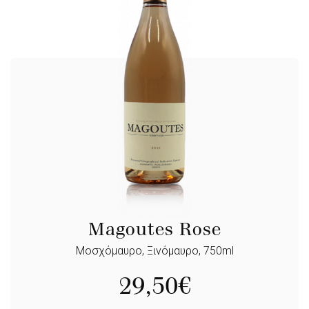
Magoutes Rose
Μοσχόμαυρο, Ξινόμαυρο, 750ml
29,50
€