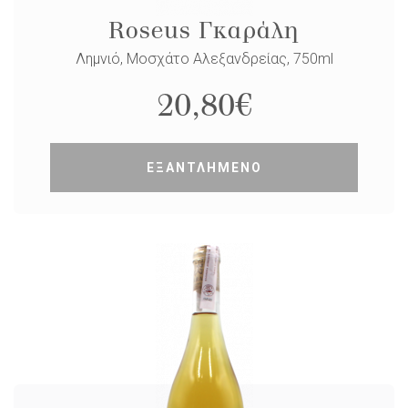
Roseus Γκαράλη
Λημνιό, Μοσχάτο Αλεξανδρείας, 750ml
20,80
€
ΕΞΑΝΤΛΗΜΕΝΟ