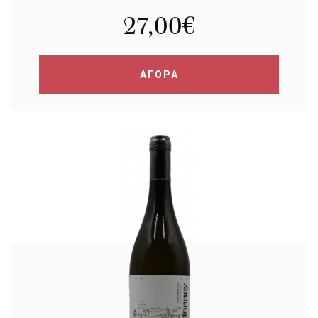
27,00
€
ΑΓΟΡΑ