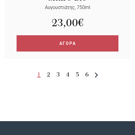
Αυγουστιάτης, 750ml
23,00
€
ΑΓΟΡΑ
1
2
3
4
5
6