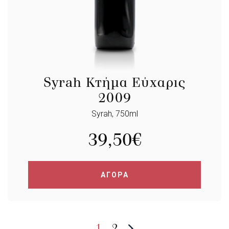
Syrah Κτήμα Εύχαρις
2009
Syrah, 750ml
39,50
€
ΑΓΟΡΑ
1
2