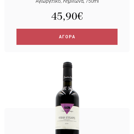
Αγιωργίτικο, Λημνιώνα, 750ml
45,90
€
ΑΓΟΡΑ