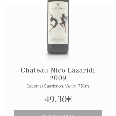
Chateau Nico Lazaridi
2009
Cabernet Sauvignon, Merlot, 750ml
49,30
€