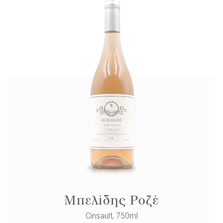
Μπελίδης Ροζέ
Cinsault, 750ml