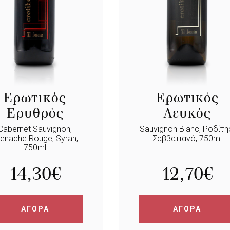
Ερωτικός
Ερωτικός
Ερυθρός
Λευκός
Cabernet Sauvignon,
Sauvignon Blanc, Ροδίτη
enache Rouge, Syrah,
Σαββατιανό, 750ml
750ml
14,30
€
12,70
€
ΑΓΟΡΑ
ΑΓΟΡΑ