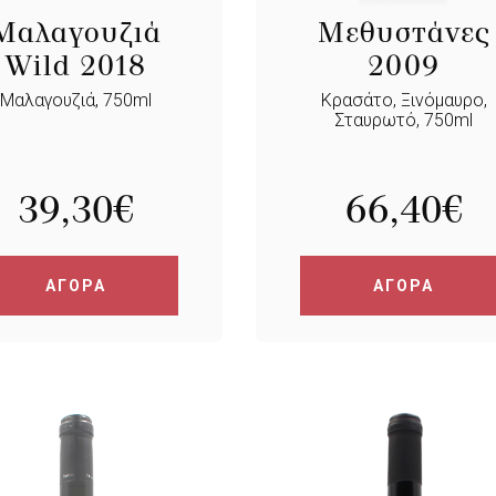
Μαλαγουζιά
Μεθυστάνες
Wild 2018
2009
Μαλαγουζιά, 750ml
Κρασάτο, Ξινόμαυρο,
Σταυρωτό, 750ml
39,30
€
66,40
€
ΑΓΟΡΑ
ΑΓΟΡΑ