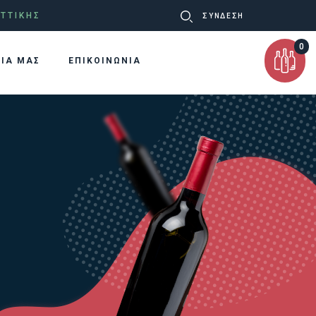
Ψάχνω
ΤΤΙΚΗΣ
ΣΥΝΔΕΣΗ
για:
0
ΡΙΑ ΜΑΣ
ΕΠΙΚΟΙΝΩΝΙΑ