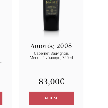
Λιαστός 2008
Cabernet Sauvignon,
Merlot, Ξινόμαυρο, 750ml
ς,
83,00
€
ΑΓΟΡΑ