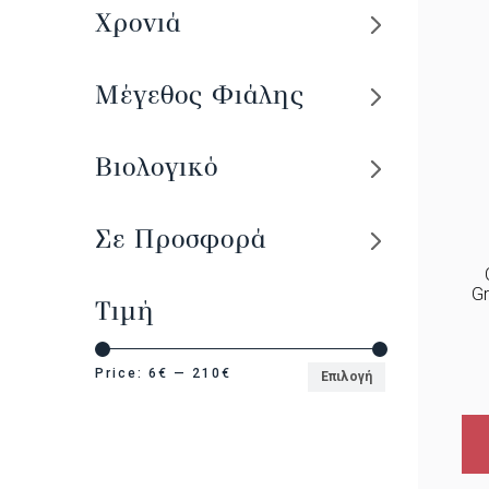
Χρονιά
Μέγεθος Φιάλης
Βιολογικό
Σε Προσφορά
Gr
Τιμή
Price:
6€
—
210€
Επιλογή