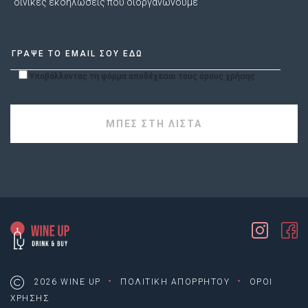
οινικές εκδηλώσεις που διοργανώνουμε
Υποβάλλοντας τη φόρμα αποδέχεσαι τους όρους χρήσης
·
·
2026 WINE UP
ΠΟΛΙΤΙΚΗ ΑΠΟΡΡΗΤΟΥ
ΟΡΟΙ
ΧΡΗΣΗΣ