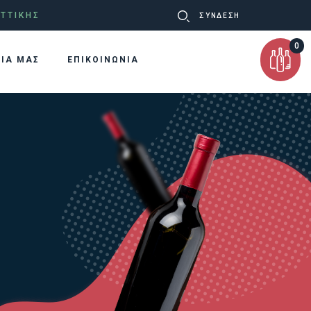
Ψάχνω
ΤΤΙΚΗΣ
ΣΥΝΔΕΣΗ
για:
0
ΡΙΑ ΜΑΣ
ΕΠΙΚΟΙΝΩΝΙΑ