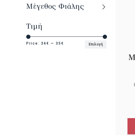
Μέγεθος Φιάλης
Τιμή
Price:
34€
—
35€
Επιλογή
Μ