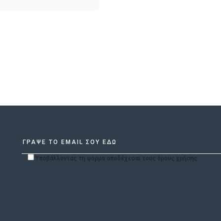
Υποβάλλοντας τη φόρμα αποδέχεσαι τους όρους χρήσης