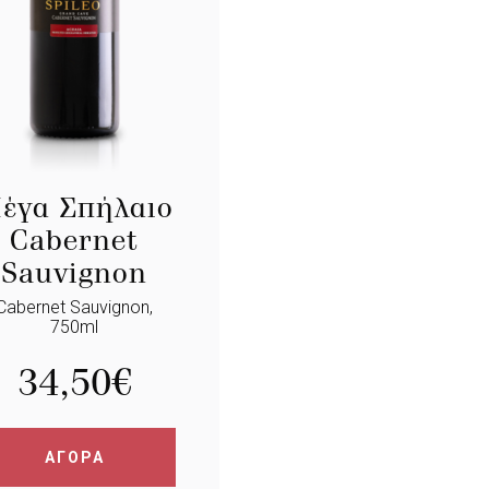
έγα Σπήλαιο
Cabernet
Sauvignon
Cabernet Sauvignon,
750ml
34,50
€
ΑΓΟΡΑ