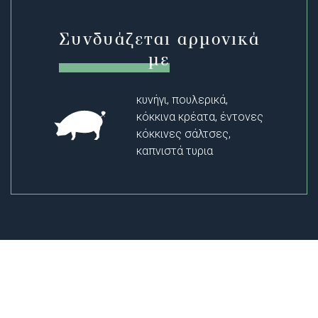
Συνδυάζεται αρμονικά
με
κυνήγι, πουλερικά,
κόκκινα κρέατα, έντονες
κόκκινες σάλτσες,
καπνιστά τυρια