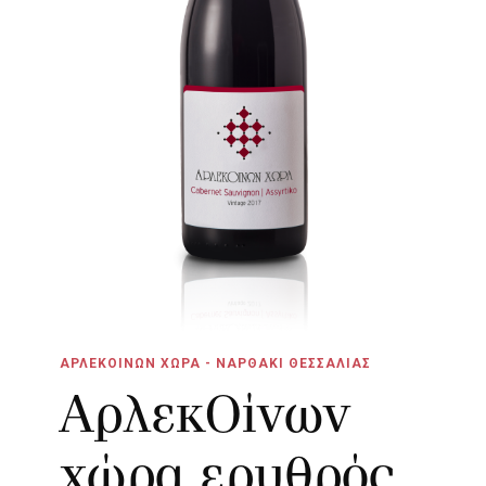
ΑΡΛΕΚΟΙΝΩΝ ΧΩΡΑ - ΝΑΡΘΑΚΙ ΘΕΣΣΑΛΙΑΣ
ΑρλεκOίνων
χώρα ερυθρός