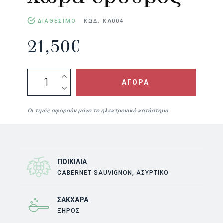
ΔΙΑΘΕΣΙΜΟ
ΚΩΔ. ΚΛ004
21,50
€
ΑρλεκOίνων
χώρα
ΑΓΟΡΑ
ερυθρός
quantity
Οι τιμές αφορούν μόνο το ηλεκτρονικό κατάστημα
ΠΟΙΚΙΛΊΑ
CABERNET SAUVIGNON, ΑΣΎΡΤΙΚΟ
ΣΆΚΧΑΡΑ
ΞΗΡΟΣ