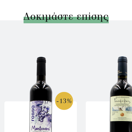
Δοκιμάστε επίσης
-13%