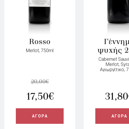
Rosso
Γέννη
ψυχής 2
Merlot, 750ml
Cabernet Sauv
Merlot, Syra
Αγιωργίτικο, 
20,00
€
17,50
€
31,80
ΑΓΟΡΑ
ΑΓΟΡΑ