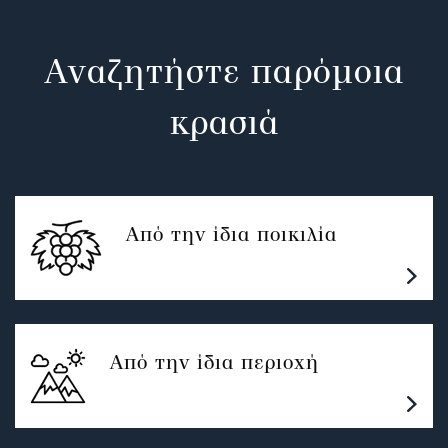
Αναζητήστε παρόμοια
κρασιά
Από την ίδια ποικιλία
Από την ίδια περιοχή