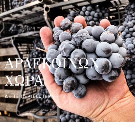
ΑΡΛΕΚΟΙΝΩΝ
ΧΩΡΑ
ΔΕΙΤΕ ΠΕΡΙΣΣΟΤΕΡΑ >