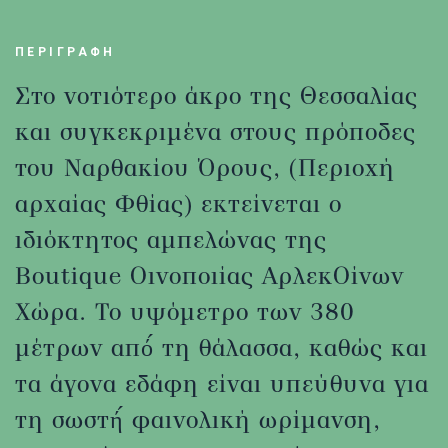
ΠΕΡΙΓΡΑΦΗ
Στο νοτιότερο άκρο της Θεσσαλίας
και συγκεκριμένα στους πρόποδες
του Ναρθακίου Όρους, (Περιοχή
αρχαίας Φθίας) εκτείνεται ο
ιδιόκτητος αμπελώνας της
Boutique Οινοποιίας ΑρλεκΟίνων
Χώρα. Το υψόμετρο των 380
μέτρων από́ τη θάλασσα, καθώς και
τα άγονα εδάφη είναι υπεύθυνα για
τη σωστή́ φαινολική ωρίμανση,