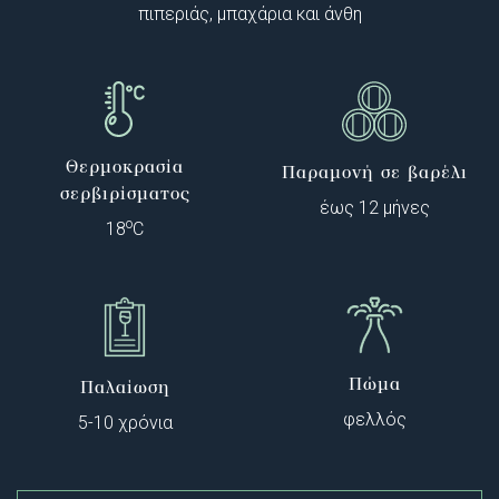
πιπεριάς, μπαχάρια και άνθη
Θερμοκρασία
Παραμονή σε βαρέλι
σερβιρίσματος
έως 12 μήνες
o
18
C
Πώμα
Παλαίωση
φελλός
5-10 χρόνια