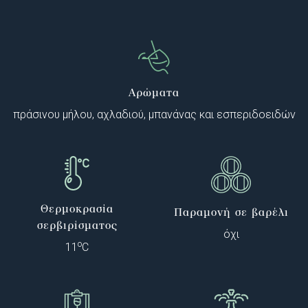
Αρώματα
πράσινου μήλου, αχλαδιού, μπανάνας και εσπεριδοειδών
Θερμοκρασία
Παραμονή σε βαρέλι
σερβιρίσματος
όχι
o
11
C