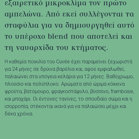
εξαιρετικό μικροκλίμα τον πρώτο
αμπελώνα. Από εκεί συλλέγονται τα
σταφύλια για να δημιουργηθεί αυτό
το υπέροχο blend που αποτελεί και
τη ναυαρχίδα του κτήματος.
Η καθεμία ποικιλία του Cuvée έχει παραμείνει ξεχωριστά
για 24 μήνες σε δρύινα βαρέλια και, αφού εμφιαλωθεί,
παλαιώνει στα υπόγεια κελάρια για 12 μήνες. Βαθύχρωμο,
πλούσιο και πολύπλοκο. Αρώματα από ώριμα κόκκινα
φρούτα, βατόμουρο, φραγκοστάφυλο, βύσσινο, framboise,
και μπαχάρι. Οι έντονες τανίνες, το σπουδαίο σώμα και η
ισορροπία, στέκονται ικανά για να παλαιώσει μέχρι και
δέκα χρόνια.