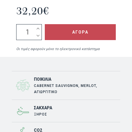
32,20
€
Cuvée
2015
ΑΓΟΡΑ
quantity
Οι τιμές αφορούν μόνο το ηλεκτρονικό κατάστημα
ΠΟΙΚΙΛΊΑ
CABERNET SAUVIGNON, MERLOT,
ΑΓΙΩΡΓΊΤΙΚΟ
ΣΆΚΧΑΡΑ
ΞΗΡΟΣ
CO2