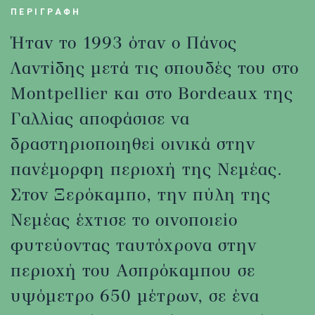
ΠΕΡΙΓΡΑΦΗ
Ήταν το 1993 όταν ο Πάνος
Λαντίδης μετά τις σπουδές του στο
Montpellier και στο Bordeaux της
Γαλλίας αποφάσισε να
δραστηριοποιηθεί οινικά στην
πανέμορφη περιοχή της Νεμέας.
Στον Ξερόκαμπο, την πύλη της
Νεμέας έχτισε το οινοποιείο
φυτεύοντας ταυτόχρονα στην
περιοχή του Ασπρόκαμπου σε
υψόμετρο 650 μέτρων, σε ένα