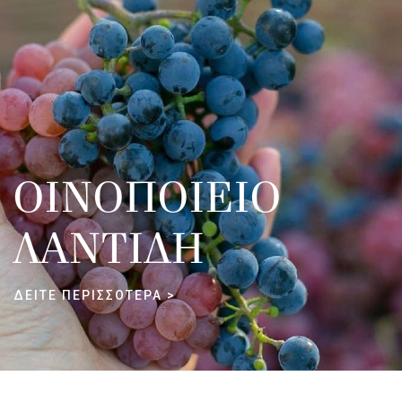
ΟΙΝΟΠΟΙΕΙΟ
ΛΑΝΤΙΔΗ
ΔΕΙΤΕ ΠΕΡΙΣΣΟΤΕΡΑ >