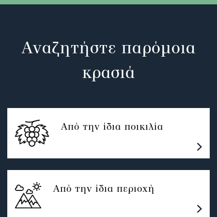
Αναζητήστε παρόμοια
κρασιά
Από την ίδια ποικιλία
Από την ίδια περιοχή