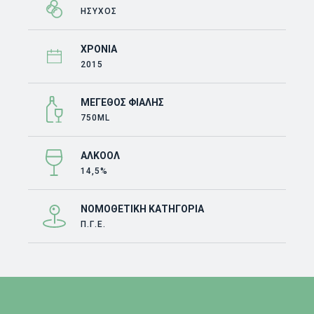
ΗΣΥΧΟΣ
ΧΡΟΝΙΆ
2015
ΜΈΓΕΘΟΣ ΦΙΆΛΗΣ
750ML
ΑΛΚΟΌΛ
14,5%
ΝΟΜΟΘΕΤΙΚΉ ΚΑΤΗΓΟΡΊΑ
Π.Γ.Ε.