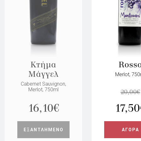
Κτήμα
Ross
Μάγγελ
Merlot, 750
Cabernet Sauvignon,
Merlot, 750ml
20,00
€
16,10
€
17,50
ΕΞΑΝΤΛΗΜΕΝΟ
ΑΓΟΡΑ