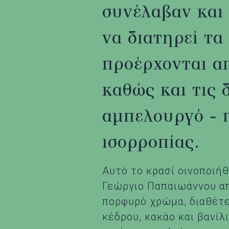
συνέλαβαν και 
να διατηρεί τα
προέρχονται απ
καθώς και τις 
αμπελουργό - 
ισορροπίας.
Αυτό το κρασί οινοποιή
Γεώργιο Παπαϊωάννου απ
πορφυρό χρώμα, διαθέτε
κέδρου, κακάο και βανίλ