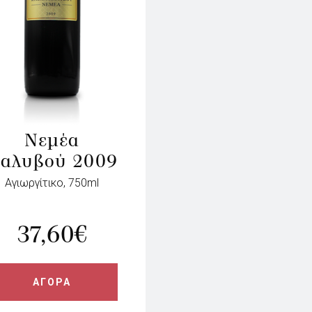
Νεμέα
αλυβού 2009
Αγιωργίτικο, 750ml
37,60
€
ΑΓΟΡΑ