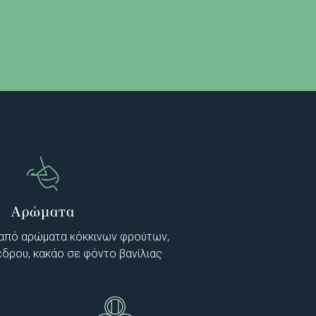
Αρώματα
 από αρώματα κόκκινων φρούτων,
έδρου, κακάο σε φόντο βανίλιας