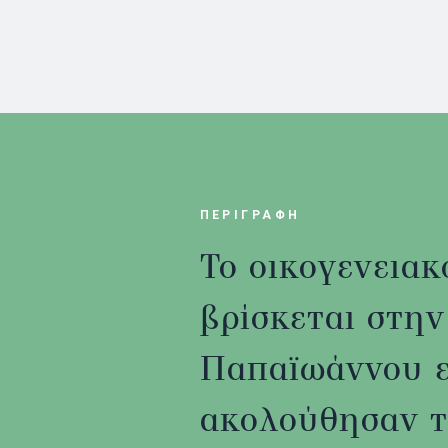
ΠΕΡΙΓΡΑΦΗ
Το οικογενεια
βρίσκεται στη
Παπαϊωάννου ε
ακολούθησαν τ