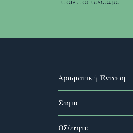
πικάντικο τελείωμα.
Αρωματική Ένταση
Σώμα
Οξύτητα