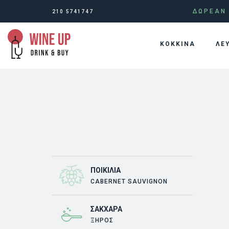
ΔΩΡΕΑΝ 
210 5741747
KOKKINA
ΛΕ
ΠΟΙΚΙΛΊΑ
CABERNET SAUVIGNON
ΣΆΚΧΑΡΑ
ΞΗΡΟΣ