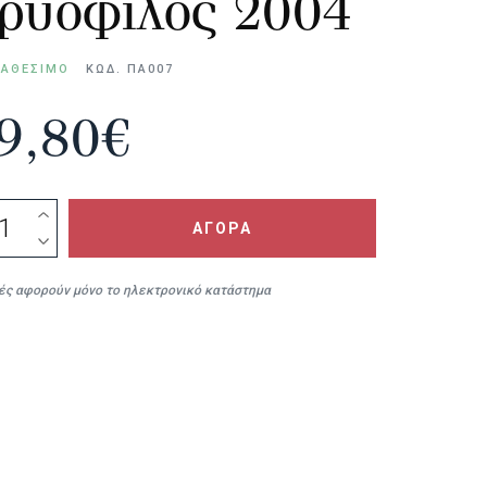
ρυόφιλος 2004
ΙΑΘΕΣΙΜΟ
ΚΩΔ. ΠΑ007
9,80
€
ιλος
ΑΓΟΡΑ
ty
μές αφορούν μόνο το ηλεκτρονικό κατάστημα