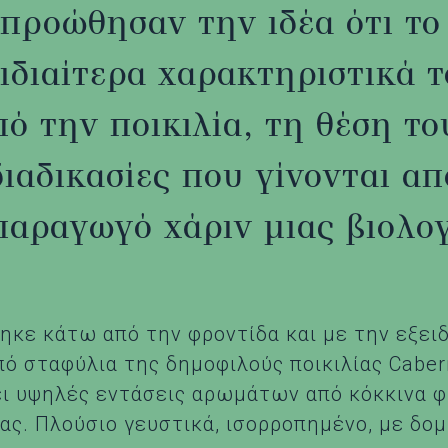
προώθησαν την ιδέα ότι το
 ιδιαίτερα χαρακτηριστικά 
ό την ποικιλία, τη θέση τ
διαδικασίες που γίνονται απ
παραγωγό χάριν μιας βιολο
θηκε κάτω από την φροντίδα και με την εξει
ό σταφύλια της δημοφιλούς ποικιλίας Cabern
ι υψηλές εντάσεις αρωμάτων από κόκκινα φ
ιας. Πλούσιο γευστικά, ισορροπημένο, με δο