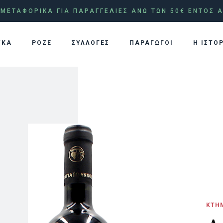
ΜΕΤΑΦΟΡΙΚΑ ΓΙΑ ΠΑΡΑΓΓΕΛΙΕΣ ΑΝΩ ΤΩΝ 50€ ΕΝΤΟΣ Α
ΥΚΑ
ΡΟΖΕ
ΣΥΛΛΟΓΕΣ
ΠΑΡΑΓΩΓΟΙ
Η ΙΣΤΟ
ΚΤΗ