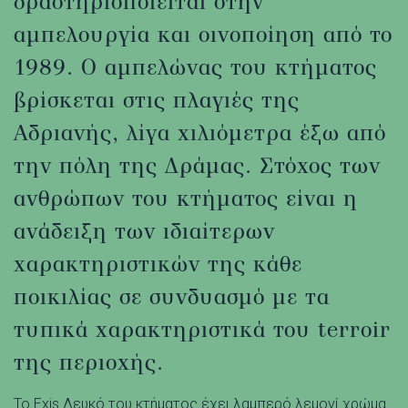
δραστηριοποιείται στην
αμπελουργία και οινοποίηση από το
1989. Ο αμπελώνας του κτήματος
βρίσκεται στις πλαγιές της
Αδριανής, λίγα χιλιόμετρα έξω από
την πόλη της Δράμας. Στόχος των
ανθρώπων του κτήματος είναι η
ανάδειξη των ιδιαίτερων
χαρακτηριστικών της κάθε
ποικιλίας σε συνδυασμό με τα
τυπικά χαρακτηριστικά του terroir
της περιοχής.
Το Exis Λευκό του κτήματος έχει λαμπερό λεμονί χρώμα