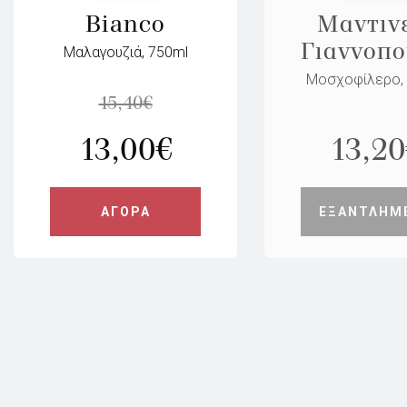
Bianco
Μαντιν
Γιαννοπ
Μαλαγουζιά, 750ml
Μοσχοφίλερο,
15,40
€
13,00
€
13,20
ΑΓΟΡΑ
ΕΞΑΝΤΛΗΜ