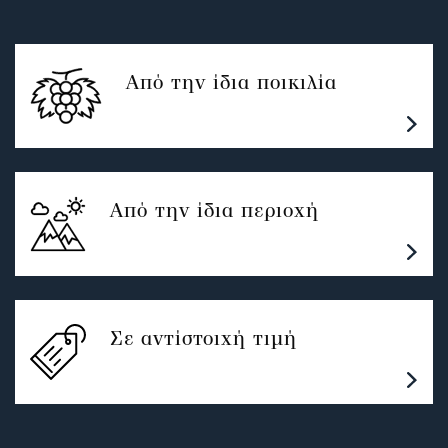
Από την ίδια ποικιλία
Από την ίδια περιοχή
Σε αντίστοιχή τιμή