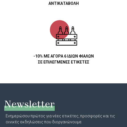
ΑΝΤΙΚΑΤΑΒΟΛΗ
-10% ΜΕ ΑΓΟΡΑ 6 ΙΔΙΩΝ ΦΙΑΛΩΝ
ΣΕ ΕΠΙΛΕΓΜΕΝΕΣ ΕΤΙΚΕΤΕΣ
Newsletter
Ενημερώσου πρώτος για νέες ετικέτες, προσφορές και τις
οινικές εκδηλώσεις που διοργανώνουμε