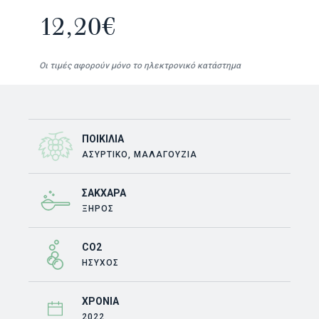
12,20
€
Οι τιμές αφορούν μόνο το ηλεκτρονικό κατάστημα
ΠΟΙΚΙΛΊΑ
ΑΣΎΡΤΙΚΟ, ΜΑΛΑΓΟΥΖΙΆ
ΣΆΚΧΑΡΑ
ΞΗΡΟΣ
CO2
ΗΣΥΧΟΣ
ΧΡΟΝΙΆ
2022