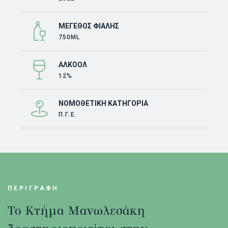
ΜΈΓΕΘΟΣ ΦΙΆΛΗΣ
750ML
ΑΛΚΟΌΛ
12%
ΝΟΜΟΘΕΤΙΚΉ ΚΑΤΗΓΟΡΊΑ
Π.Γ.Ε.
ΠΕΡΙΓΡΑΦΗ
Το Κτήμα Μανωλεσάκη