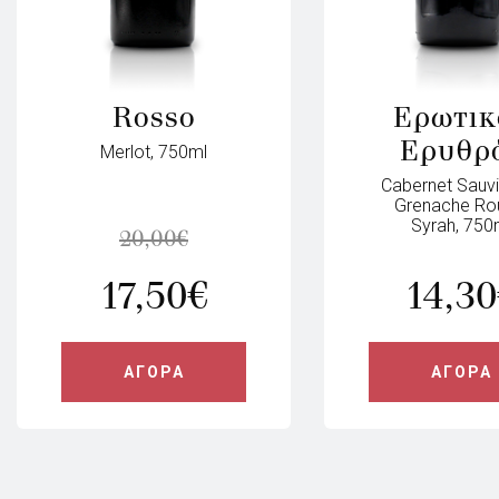
Rosso
Ερωτικ
Ερυθρ
Merlot, 750ml
Cabernet Sauv
Grenache Ro
Syrah, 750
20,00
€
17,50
€
14,30
ΑΓΟΡΑ
ΑΓΟΡΑ