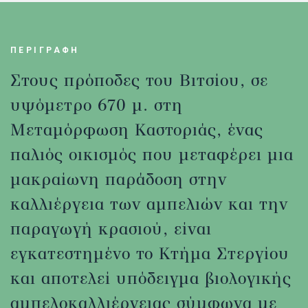
ΠΕΡΙΓΡΑΦΗ
Στους πρόποδες του Βιτσίου, σε
υψόμετρο 670 μ. στη
Μεταμόρφωση Καστοριάς, ένας
παλιός οικισμός που μεταφέρει μια
μακραίωνη παράδοση στην
καλλιέργεια των αμπελιών και την
παραγωγή κρασιού, είναι
εγκατεστημένο το Κτήμα Στεργίου
και αποτελεί υπόδειγμα βιολογικής
αμπελοκαλλιέργειας σύμφωνα με