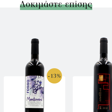
Δοκιμάστε επίσης
-13%