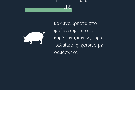
με
κόκκινα κρέατα στο
φούρνο, ψητά στα
κάρβουνα, κυνήγι, τυριά
παλαίωσης, χοιρινό με
δαμάσκηνα