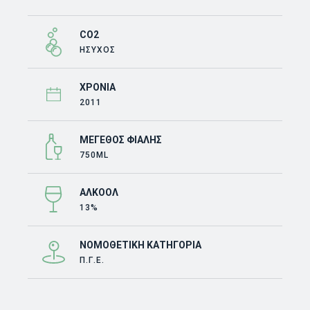
CO2
ΗΣΥΧΟΣ
ΧΡΟΝΙΆ
2011
ΜΈΓΕΘΟΣ ΦΙΆΛΗΣ
750ML
ΑΛΚΟΌΛ
13%
ΝΟΜΟΘΕΤΙΚΉ ΚΑΤΗΓΟΡΊΑ
Π.Γ.Ε.