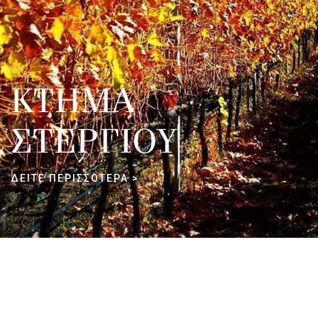
ΚΤΗΜΑ
ΣΤΕΡΓΙΟΥ
ΔΕΙΤΕ ΠΕΡΙΣΣΟΤΕΡΑ >