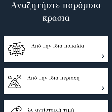
Αναζητήστε παρόμοια
κρασιά
Από την ίδια ποικιλία
Από την ίδια περιοχή
Σε αντίστοιχή τιμή