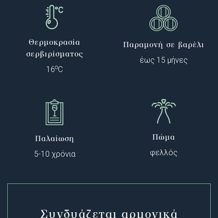
Θερμοκρασία
Παραμονή σε βαρέλι
σερβιρίσματος
έως 15 μήνες
o
16
C
Πώμα
Παλαίωση
φελλός
5-10 χρόνια
Συνδυάζεται αρμονικά