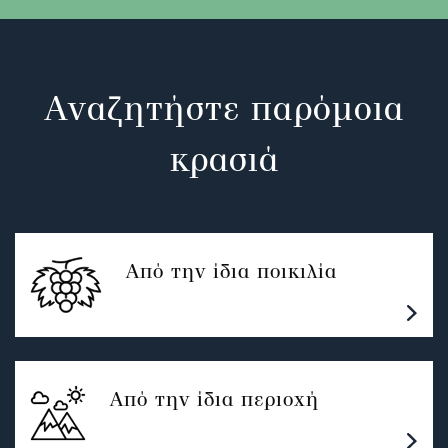
Αναζητήστε παρόμοια
κρασιά
Από την ίδια ποικιλία
Από την ίδια περιοχή