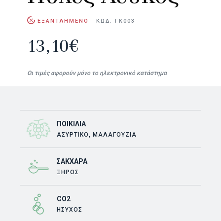
ΕΞΑΝΤΛΗΜΕΝΟ
ΚΩΔ. ΓΚ003
13,10
€
Οι τιμές αφορούν μόνο το ηλεκτρονικό κατάστημα
ΠΟΙΚΙΛΊΑ
ΑΣΎΡΤΙΚΟ, ΜΑΛΑΓΟΥΖΙΆ
ΣΆΚΧΑΡΑ
ΞΗΡΟΣ
CO2
ΗΣΥΧΟΣ