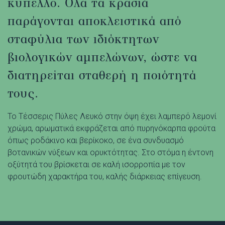
κύπελλο. Όλα τα κρασιά
παράγονται αποκλειστικά από
σταφύλια των ιδιόκτητων
βιολογικών αμπελώνων, ώστε να
διατηρείται σταθερή η ποιότητά
τους.
Το Τέσσερις Πύλες Λευκό στην όψη έχει λαμπερό λεμονί
χρώμα, αρωματικά εκφράζεται από πυρηνόκαρπα φρούτα
όπως ροδάκινο και βερίκοκο, σε ένα συνδυασμό
βοτανικών νύξεων και ορυκτότητας. Στο στόμα η έντονη
οξύτητά του βρίσκεται σε καλή ισορροπία με τον
φρουτώδη χαρακτήρα του, καλής διάρκειας επίγευση.