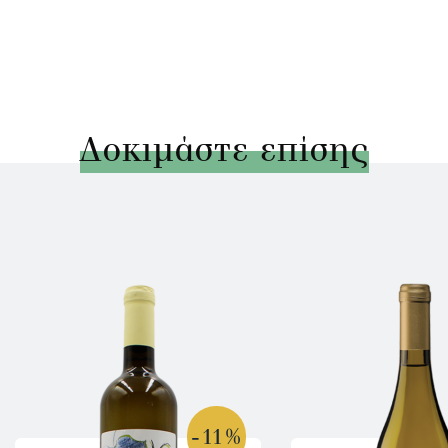
Δοκιμάστε επίσης
-11%