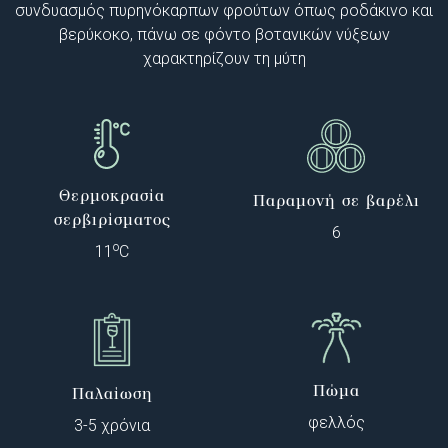
συνδυασμός πυρηνόκαρπων φρούτων όπως ροδάκινο και
βερύκοκο, πάνω σε φόντο βοτανικών νύξεων
χαρακτηρίζουν τη μύτη
Θερμοκρασία
Παραμονή σε βαρέλι
σερβιρίσματος
6
o
11
C
Πώμα
Παλαίωση
φελλός
3-5 χρόνια