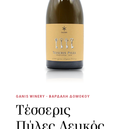
GANIS WINERY - ΒΑΡΔΑΛΗ ΔΟΜΟΚΟΥ
Τέσσερις
Πύλες Λευκός