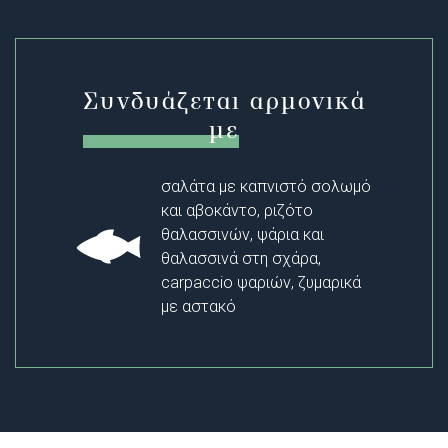
Συνδυάζεται αρμονικά
με
σαλάτα με καπνιστό σολωμό
και αβοκάντο, ριζότο
θαλασσινών, ψάρια και
θαλασσινά στη σχάρα,
carpaccio ψαριών, ζυμαρικά
με αστακό