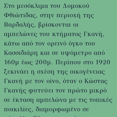
Στο μεσόκλιμα του Δομοκού
Φθιώτιδας, στην περιοχή της
Βαρδαλής, βρίσκονται οι
αμπελώνες του κτήματος Γκανή,
κάτω από τον ορεινό όγκο του
Κασσιδιάρη και σε υψόμετρο από
160μ έως 200μ. Περίπου στο 1920
ξεκινάει η σχέση της οικογένειας
Γκανή με τον οίνο, όταν ο Κώστας
Γκανής φυτεύει τον πρώτο μικρό
σε έκταση αμπελώνα με τις τοπικές
ποικιλίες, διαμορφωμένο σε