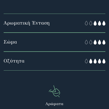
Αρωματική Ένταση
Σώμα
Οξύτητα
Αρώματα