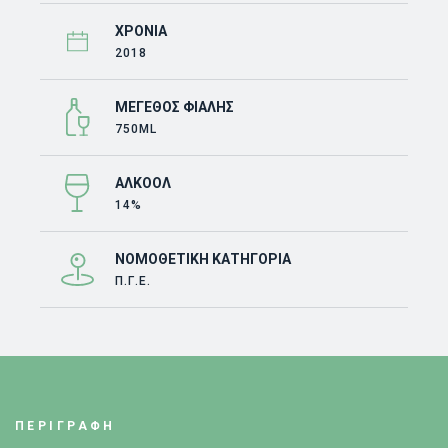
ΧΡΟΝΙΆ
2018
ΜΈΓΕΘΟΣ ΦΙΆΛΗΣ
750ML
ΑΛΚΟΌΛ
14%
ΝΟΜΟΘΕΤΙΚΉ ΚΑΤΗΓΟΡΊΑ
Π.Γ.Ε.
ΠΕΡΙΓΡΑΦΗ