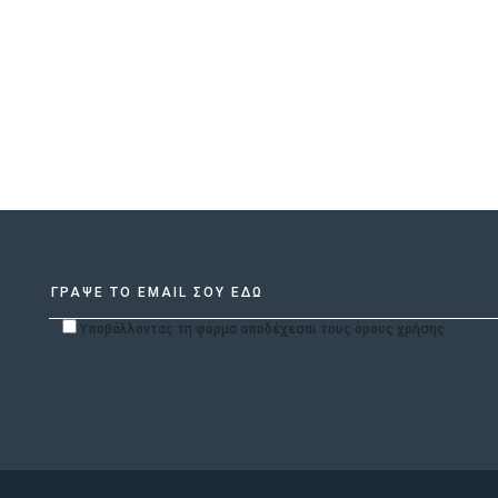
Υποβάλλοντας τη φόρμα αποδέχεσαι τους όρους χρήσης