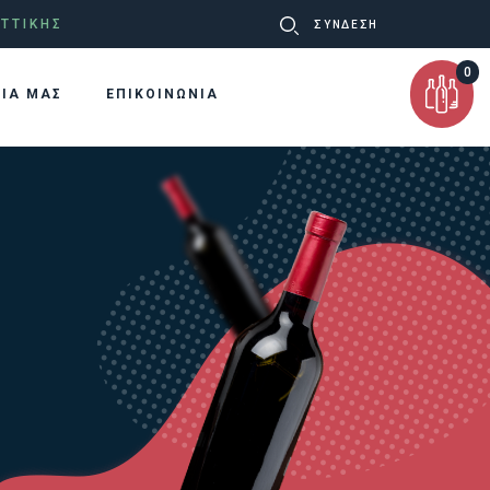
Ψάχνω
ΤΤΙΚΗΣ
ΣΥΝΔΕΣΗ
για:
0
ΡΙΑ ΜΑΣ
ΕΠΙΚΟΙΝΩΝΙΑ