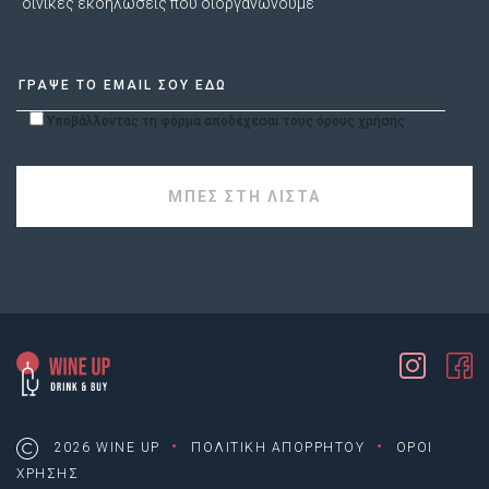
οινικές εκδηλώσεις που διοργανώνουμε
Υποβάλλοντας τη φόρμα αποδέχεσαι τους όρους χρήσης
·
·
2026 WINE UP
ΠΟΛΙΤΙΚΗ ΑΠΟΡΡΗΤΟΥ
ΟΡΟΙ
ΧΡΗΣΗΣ