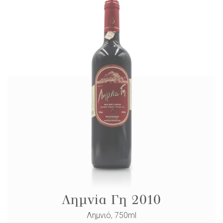
Λημνία Γη 2010
Λημνιό, 750ml