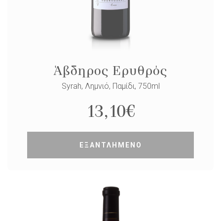
Άβδηρος Ερυθρός
Syrah, Λημνιό, Παμίδι, 750ml
13,10
€
ΕΞΑΝΤΛΗΜΕΝΟ