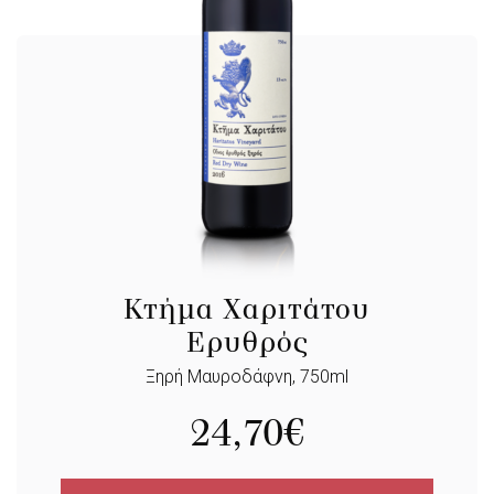
Κτήμα Χαριτάτου
Ερυθρός
Ξηρή Μαυροδάφνη, 750ml
24,70
€