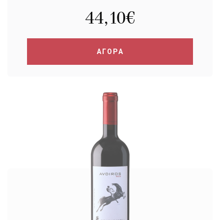
44,10
€
ΑΓΟΡΑ