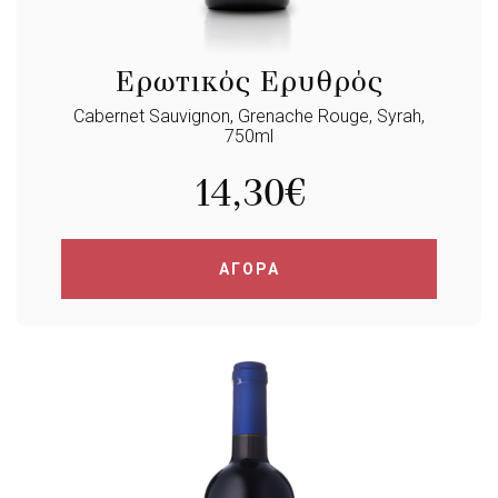
Ερωτικός Ερυθρός
Cabernet Sauvignon, Grenache Rouge, Syrah,
750ml
14,30
€
ΑΓΟΡΑ