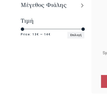
Μέγεθος Φιάλης
Τιμή
Price:
13€
—
14€
Επιλογή
Sy