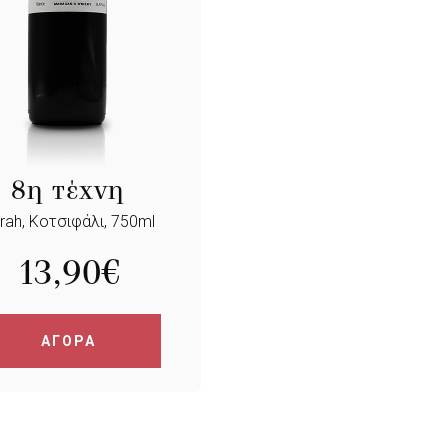
8η τέχνη
rah, Κοτσιφάλι, 750ml
13,90
€
ΑΓΟΡΑ