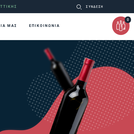
Ψάχνω
ΤΤΙΚΗΣ
ΣΥΝΔΕΣΗ
για:
0
ΡΙΑ ΜΑΣ
ΕΠΙΚΟΙΝΩΝΙΑ