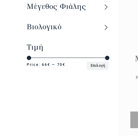
Μέγεθος Φιάλης
Βιολογικό
Τιμή
Price:
66€
—
70€
Επιλογή