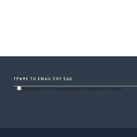
Υποβάλλοντας τη φόρμα αποδέχεσαι τους όρους χρήσης