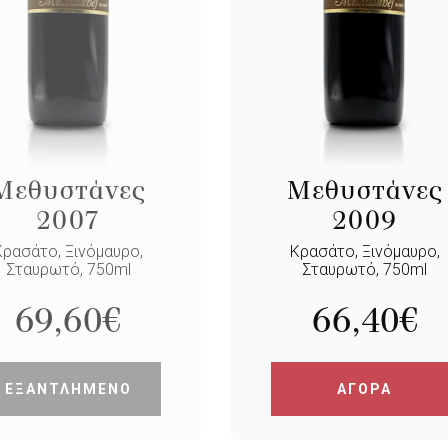
Μεθυστάνες
Μεθυστάνες
2007
2009
Κρασάτο, Ξινόμαυρο,
Κρασάτο, Ξινόμαυρο,
Σταυρωτό, 750ml
Σταυρωτό, 750ml
69,60
€
66,40
€
ΕΞΑΝΤΛΗΜΕΝΟ
ΑΓΟΡΑ