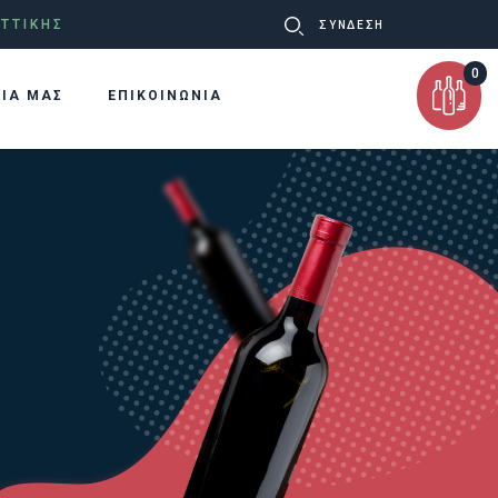
Ψάχνω
ΤΤΙΚΗΣ
ΣΥΝΔΕΣΗ
για:
0
ΡΙΑ ΜΑΣ
ΕΠΙΚΟΙΝΩΝΙΑ