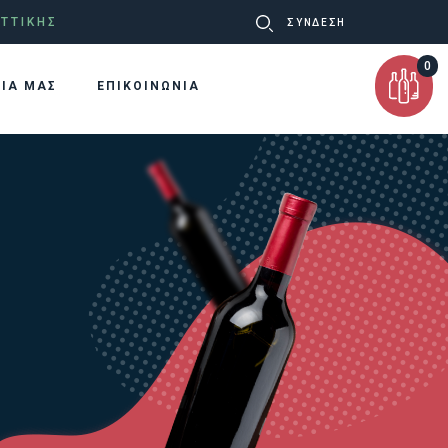
Ψάχνω
ΤΤΙΚΗΣ
ΣΥΝΔΕΣΗ
για:
0
ΡΙΑ ΜΑΣ
ΕΠΙΚΟΙΝΩΝΙΑ