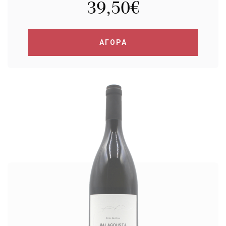
39,50
€
ΑΓΟΡΑ