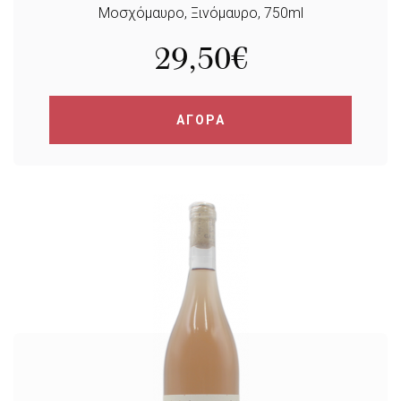
Μοσχόμαυρο, Ξινόμαυρο, 750ml
29,50
€
ΑΓΟΡΑ