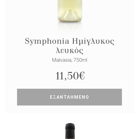
Symphonia Ημίγλυκος
λευκός
Malvasia, 750ml
11,50
€
ΕΞΑΝΤΛΗΜΕΝΟ