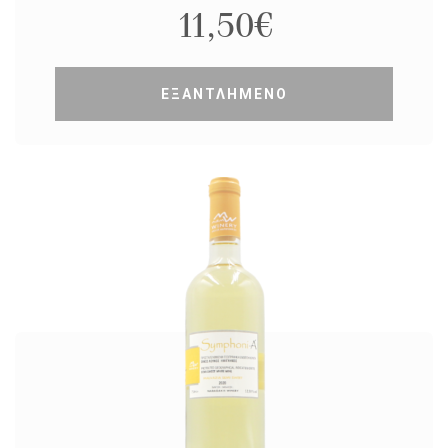
11,50
€
ΕΞΑΝΤΛΗΜΕΝΟ