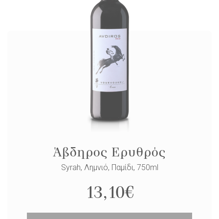
Άβδηρος Ερυθρός
Syrah, Λημνιό, Παμίδι, 750ml
13,10
€