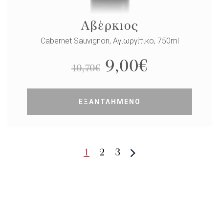
Αβέρκιος
Cabernet Sauvignon, Αγιωργίτικο, 750ml
9,00
€
10,70
€
ΕΞΑΝΤΛΗΜΕΝΟ
1
2
3