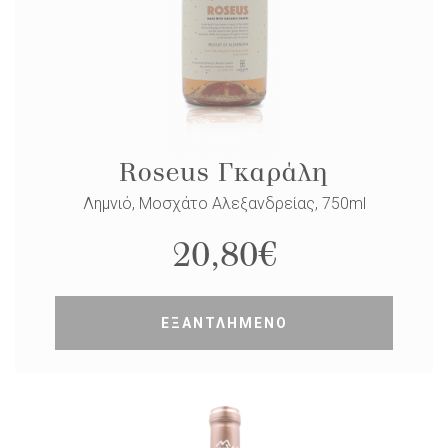
Roseus Γκαράλη
Λημνιό, Μοσχάτο Αλεξανδρείας, 750ml
20,80
€
ΕΞΑΝΤΛΗΜΕΝΟ