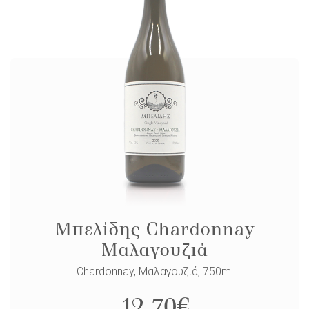
Μπελίδης Chardonnay
Μαλαγουζιά
Chardonnay, Μαλαγουζιά, 750ml
12,70
€