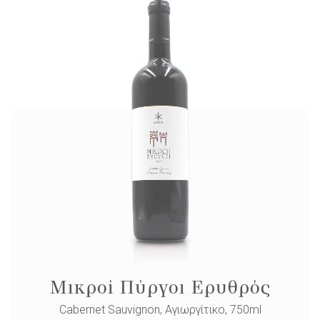
Μικροί Πύργοι Ερυθρός
Cabernet Sauvignon, Αγιωργίτικο, 750ml