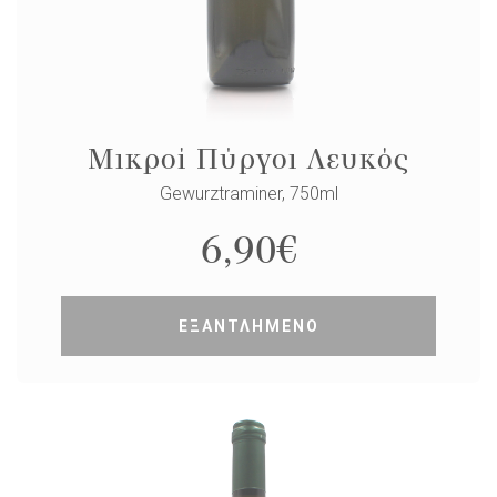
Μικροί Πύργοι Λευκός
Gewurztraminer, 750ml
6,90
€
ΕΞΑΝΤΛΗΜΕΝΟ