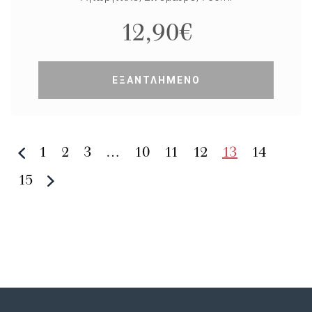
12,90
€
ΕΞΑΝΤΛΗΜΕΝΟ
1
2
3
…
10
11
12
13
14
15