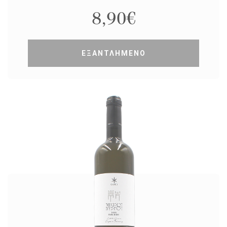
8,90
€
ΕΞΑΝΤΛΗΜΕΝΟ