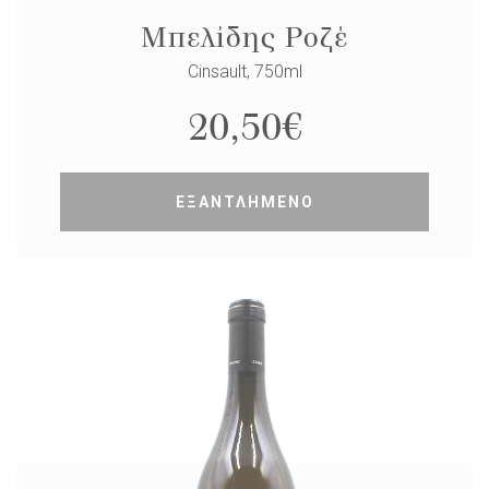
Μπελίδης Ροζέ
Cinsault, 750ml
20,50
€
ΕΞΑΝΤΛΗΜΕΝΟ