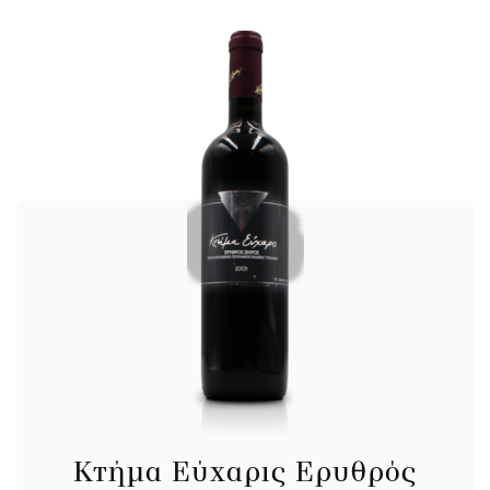
Κτήμα Εύχαρις Ερυθρός