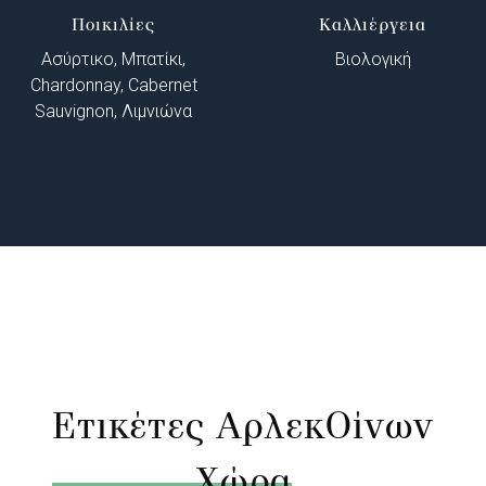
Ποικιλίες
Καλλιέργεια
Ασύρτικο, Μπατίκι,
Βιολογική
Chardonnay, Cabernet
Sauvignon, Λιμνιώνα
Ετικέτες ΑρλεκΟίνων
Χώρα