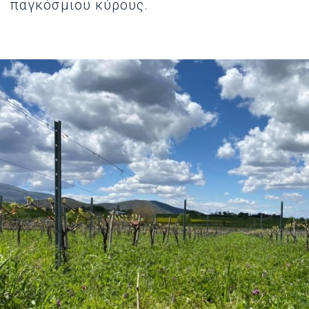
παγκόσμιου κύρους.