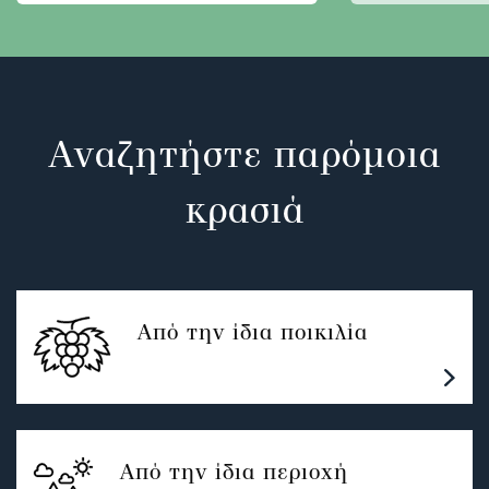
Αναζητήστε παρόμοια
κρασιά
Από την ίδια ποικιλία
Από την ίδια περιοχή