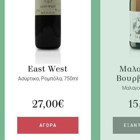
Μαλα
East West
Βουρ
Ασύρτικο, Ρομπόλα, 750ml
Μαλαγου
27,00
€
15
ΑΓΟΡΑ
ΕΞΑΝ