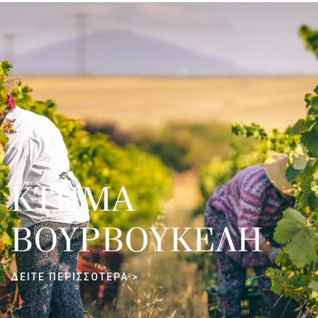
ΚΤΗΜΑ
ΒΟΥΡΒΟΥΚΕΛΗ
ΔΕΙΤΕ ΠΕΡΙΣΣΟΤΕΡΑ >