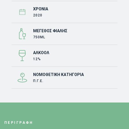
ΧΡΟΝΙΆ
2020
ΜΈΓΕΘΟΣ ΦΙΆΛΗΣ
750ML
ΑΛΚΟΌΛ
12%
ΝΟΜΟΘΕΤΙΚΉ ΚΑΤΗΓΟΡΊΑ
Π.Γ.Ε.
ΠΕΡΙΓΡΑΦΗ