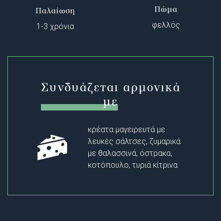
Πώμα
Παλαίωση
φελλός
1-3 χρόνια
Συνδυάζεται αρμονικά
με
κρέατα μαγειρευτά με
λευκές σάλτσες, ζυμαρικά
με θαλασσινά, όστρακα,
κοτόπουλο, τυριά κίτρινα