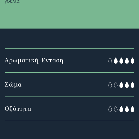
γουλιά.
Αρωματική Ένταση
Σώμα
Οξύτητα