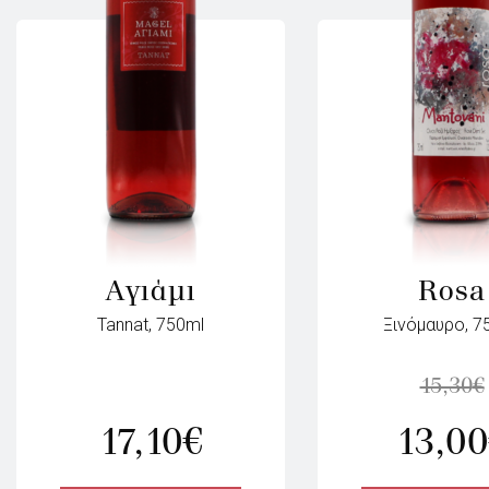
Αγιάμι
Rosa
Tannat, 750ml
Ξινόμαυρο, 7
15,30
€
17,10
€
13,00