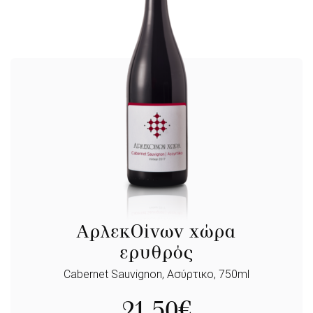
ΑρλεκOίνων χώρα
ερυθρός
Cabernet Sauvignon, Ασύρτικο, 750ml
21,50
€