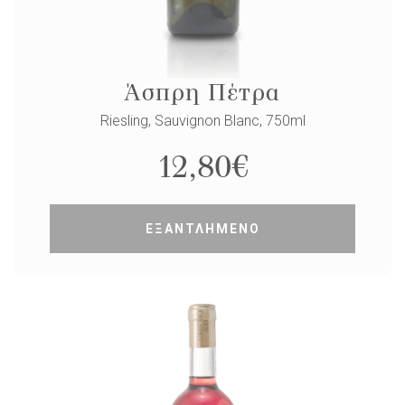
Άσπρη Πέτρα
Riesling, Sauvignon Blanc, 750ml
12,80
€
ΕΞΑΝΤΛΗΜΕΝΟ