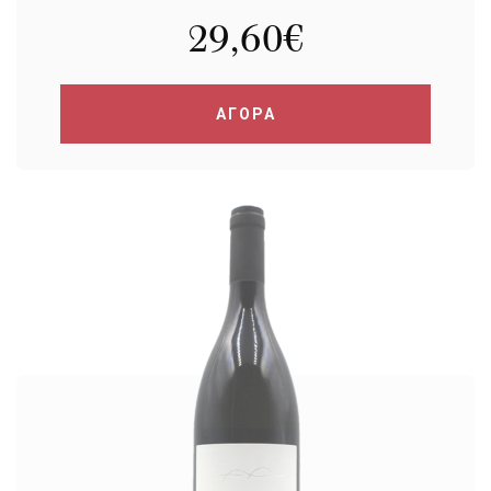
29,60
€
ΑΓΟΡΑ