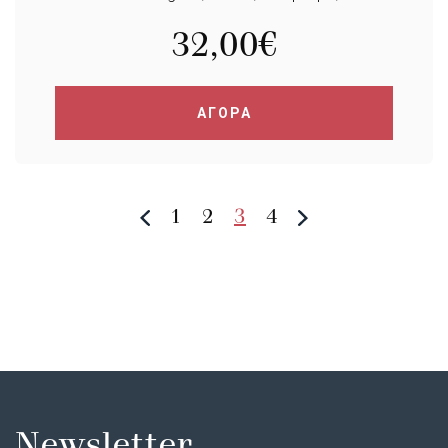
32,00
€
ΑΓΟΡΑ
1
2
3
4
Newsletter