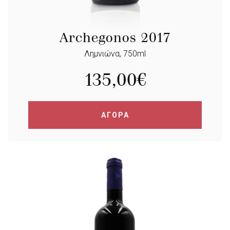
Archegonos 2017
Λημνιώνα, 750ml
135,00
€
ΑΓΟΡΑ