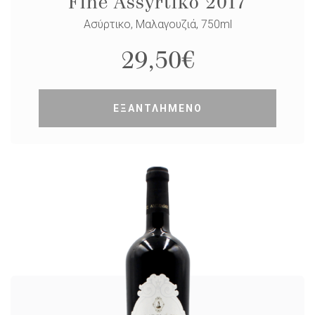
Fine Assyrtiko 2017
Ασύρτικο, Μαλαγουζιά, 750ml
29,50
€
ΕΞΑΝΤΛΗΜΕΝΟ