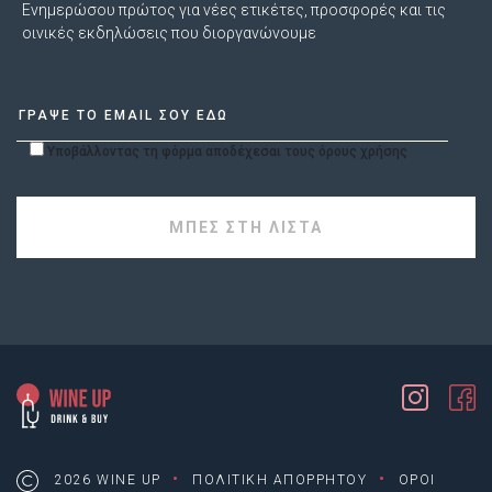
Ενημερώσου πρώτος για νέες ετικέτες, προσφορές και τις
οινικές εκδηλώσεις που διοργανώνουμε
Υποβάλλοντας τη φόρμα αποδέχεσαι τους όρους χρήσης
·
·
2026 WINE UP
ΠΟΛΙΤΙΚΗ ΑΠΟΡΡΗΤΟΥ
ΟΡΟΙ