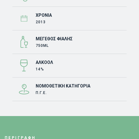
ΧΡΟΝΙΆ
2013
ΜΈΓΕΘΟΣ ΦΙΆΛΗΣ
750ML
ΑΛΚΟΌΛ
14%
ΝΟΜΟΘΕΤΙΚΉ ΚΑΤΗΓΟΡΊΑ
Π.Γ.Ε.
ΠΕΡΙΓΡΑΦΗ