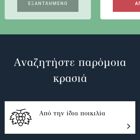
ΕΞΑΝΤΛΗΜΕΝΟ
Α
Αναζητήστε παρόμοια
κρασιά
Από την ίδια ποικιλία