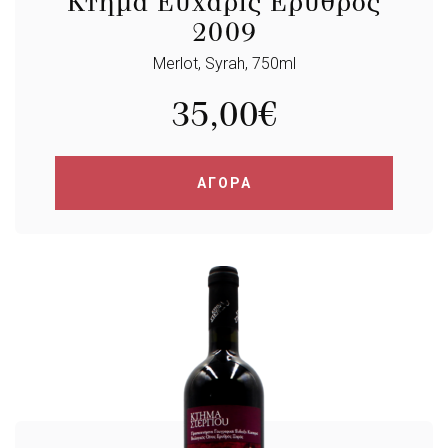
Κτήμα Εύχαρις Ερυθρός
2009
Merlot, Syrah, 750ml
35,00
€
ΑΓΟΡΑ