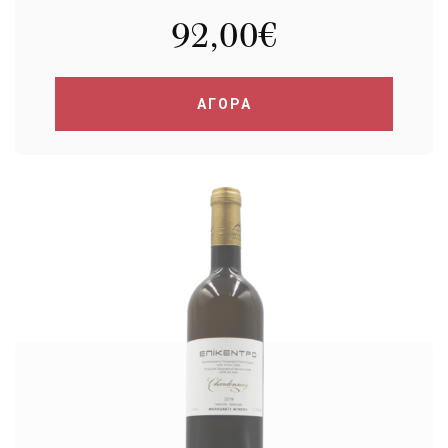
92,00
€
ΑΓΟΡΑ