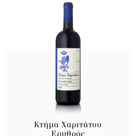
Κτήμα Χαριτάτου
Ερυθρός